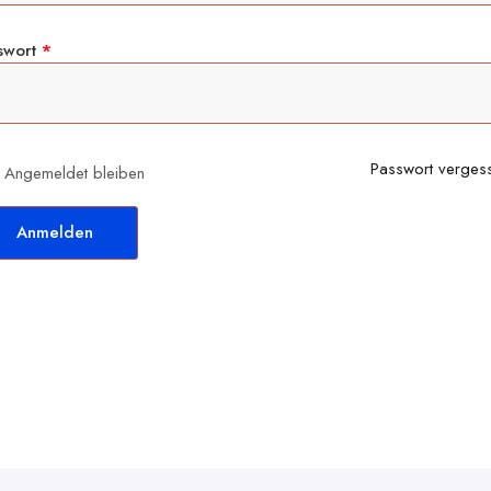
swort
*
Passwort verges
Angemeldet bleiben
Anmelden