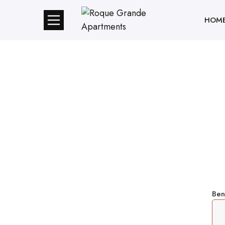
HOM
Ben